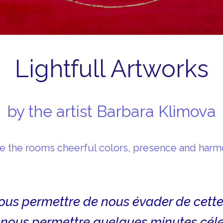
Lightfull Artworks
by the artist Barbara Klimova
e the rooms cheerful colors, presence and har
r nous permettre de nous évader de cett
 nous permettre quelques minutes céle