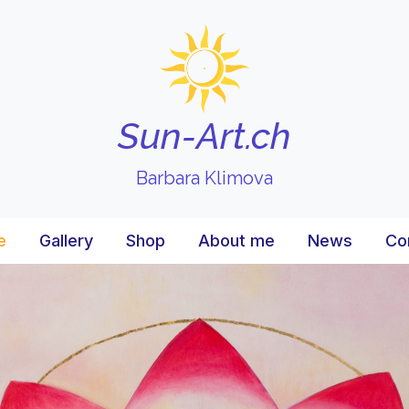
Sun-Art.ch
Barbara Klimova
e
Gallery
Shop
About me
News
Co